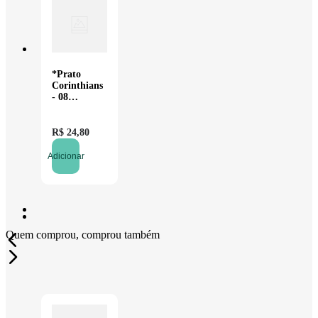
*Prato
Corinthians
- 08
unidades
R$
24
,
80
Adicionar
Quem comprou, comprou também