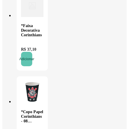
*Faixa
Decorativa
Corinthians
R$
37
,
10
Adicionar
*Copo Papel
Corinthians
- 08
unidades