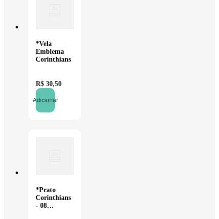
*Vela
Emblema
Corinthians
R$
30
,
50
Adicionar
*Prato
Corinthians
- 08
unidades