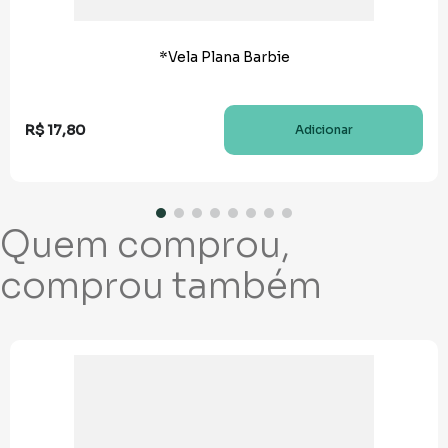
*Vela Plana Barbie
R$
17
,
80
Adicionar
Quem comprou,
comprou também