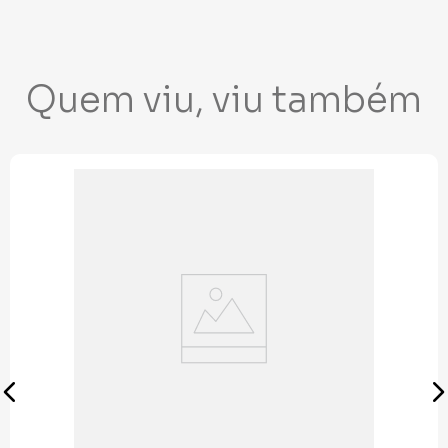
Quem viu, viu também