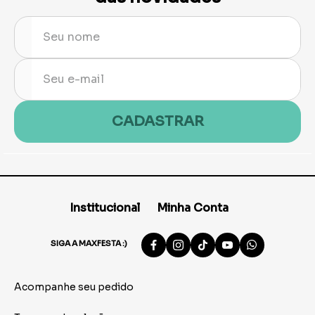
CADASTRAR
Institucional
Minha Conta
SIGA A MAXFESTA :)
Acompanhe seu pedido