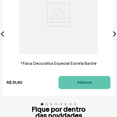
*Faixa Decorativa Especial Estrela Barbie
R$
31
,
60
Adicionar
Fique por dentro
das novidades