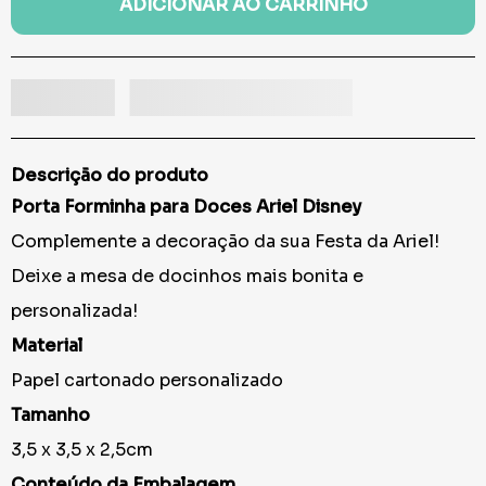
ADICIONAR AO CARRINHO
Descrição do produto
Porta Forminha para Doces Ariel Disney
Complemente a decoração da sua Festa da Ariel!
Deixe a mesa de docinhos mais bonita e
personalizada!
Material
Papel cartonado personalizado
Tamanho
3,5 x 3,5 x 2,5cm
Conteúdo da Embalagem