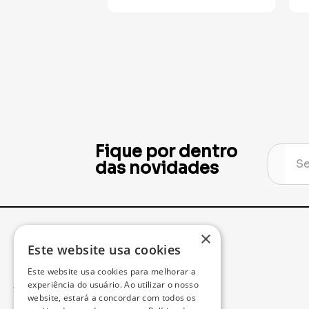
Fique por dentro
das novidades
×
Institucional
Minha Conta
Este website usa cookies
Este website usa cookies para melhorar a
Acompanhe seu Pedido
experiência do usuário. Ao utilizar o nosso
website, estará a concordar com todos os