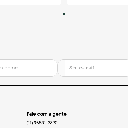
Fale com a gente
(11) 96581-2320