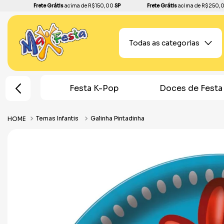
Frete Grátis
acima de R$150,00
SP
Frete Grátis
acima de R$250,
Todas as categorias
em Aranha
Festa K-Pop
Doces de Festa
Temas Infantis
Galinha Pintadinha