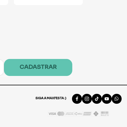
CADASTRAR
SIGA A MAXFESTA :)