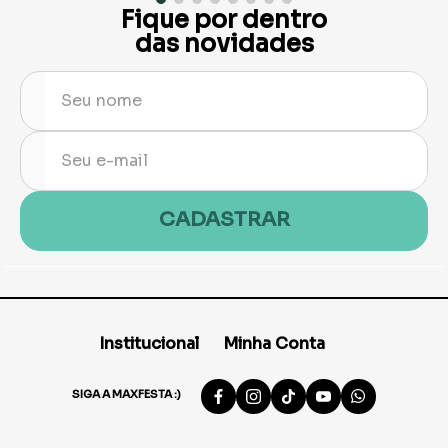
Fique por dentro
das novidades
CADASTRAR
Institucional
Minha Conta
SIGA A MAXFESTA :)