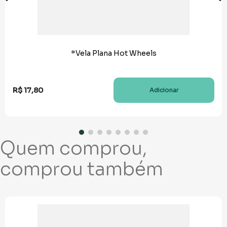
*Vela Plana Hot Wheels
R$
17
,
80
Adicionar
Quem comprou,
comprou também