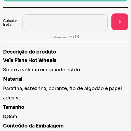
Não sei meu CEP
Descrição do produto
Vela Plana Hot Wheels
Sopre a velinha em grande estilo!
Material
Parafina, estearina, corante, fio de algodão e papel
adesivo
Tamanho
8,8cm
Conteúdo da Embalagem