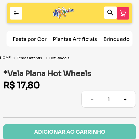
Festa por Cor
Plantas Artificiais
Brinquedos
Temas Infantis
Hot Wheels
*Vela Plana Hot Wheels
R$
17
,
80
－
＋
ADICIONAR AO CARRINHO