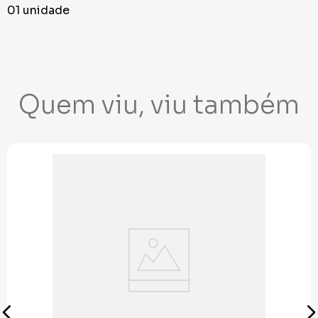
01 unidade
Quem viu, viu também