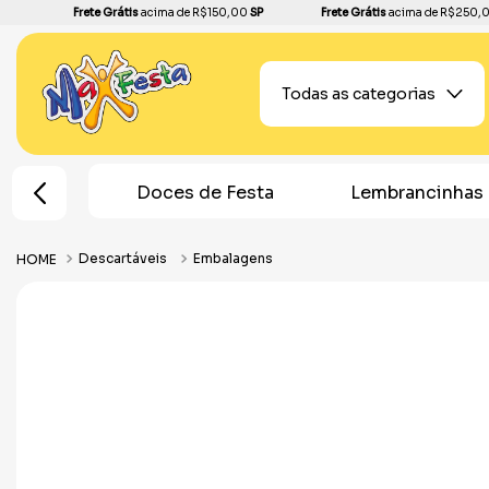
Frete Grátis
acima de R$150,00
SP
Frete Grátis
acima de R$250,
Todas as categorias
s de Festa
Lembrancinhas
Topos de B
Descartáveis
Embalagens