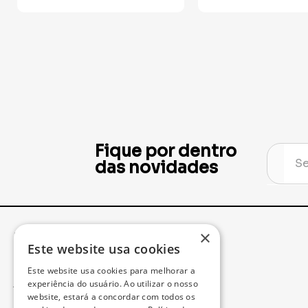
Fique por dentro
das novidades
×
Institucional
Minha Conta
Este website usa cookies
Este website usa cookies para melhorar a
Acompanhe seu Pedido
experiência do usuário. Ao utilizar o nosso
website, estará a concordar com todos os