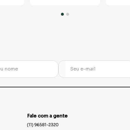
Fale com a gente
(11) 96581-2320