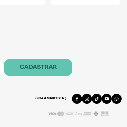
CADASTRAR
SIGA A MAXFESTA :)