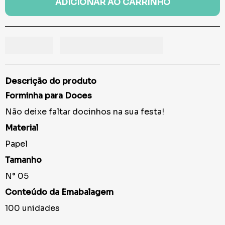
ADICIONAR AO CARRINHO
Descrição do produto
Forminha para Doces
Não deixe faltar docinhos na sua festa!
Material
Papel
Tamanho
N° 05
Conteúdo da Emabalagem
100 unidades