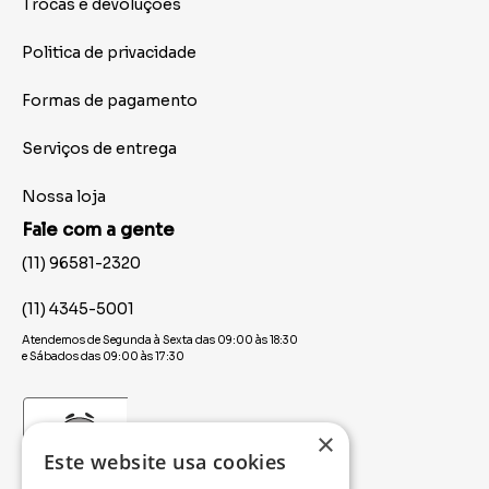
Trocas e devoluções
Politica de privacidade
Formas de pagamento
Serviços de entrega
Nossa loja
Fale com a gente
(11) 96581-2320
(11) 4345-5001
Atendemos de Segunda à Sexta das 09:00 às 18:30
e Sábados das 09:00 às 17:30
×
Este website usa cookies