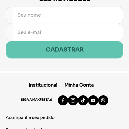
CADASTRAR
Institucional
Minha Conta
SIGA A MAXFESTA :)
Acompanhe seu pedido