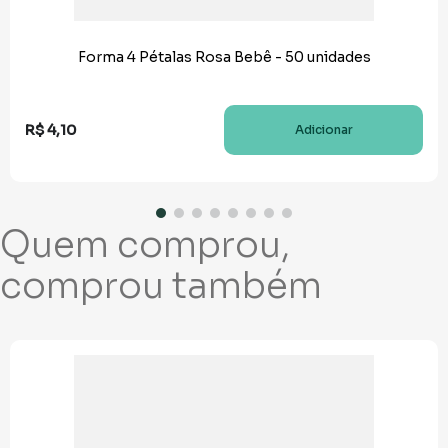
Forma 4 Pétalas Rosa Bebê - 50 unidades
R$
4
,
10
Adicionar
Quem comprou,
comprou também