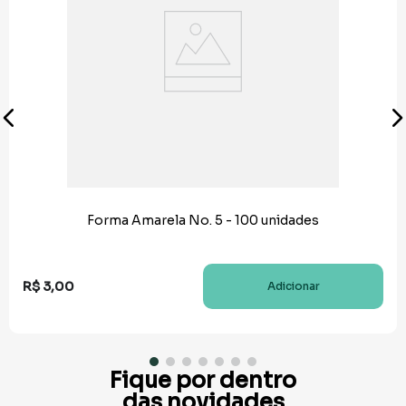
Forma Amarela No. 5 - 100 unidades
R$
3
,
00
Adicionar
Fique por dentro
das novidades