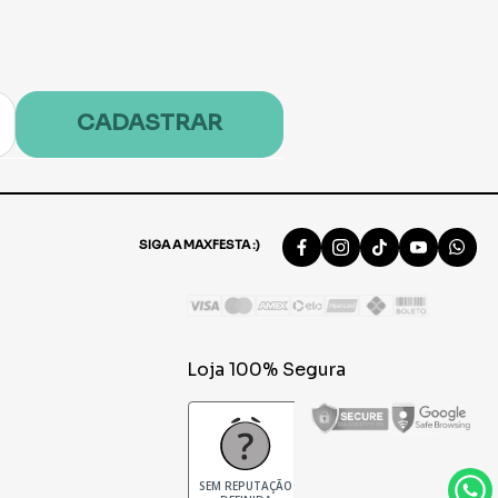
CADASTRAR
SIGA A MAXFESTA :)
Loja 100% Segura