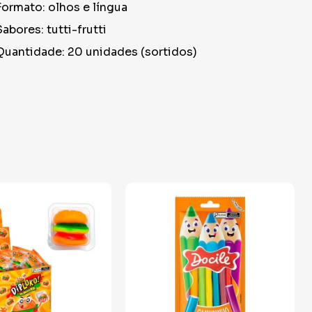
Formato: olhos e língua
Sabores: tutti-frutti
Quantidade: 20 unidades (sortidos)