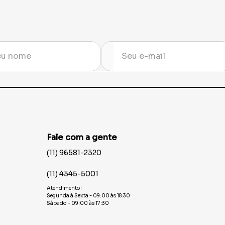
Fale com a gente
(11) 96581-2320
(11) 4345-5001
Atendimento:
Segunda à Sexta - 09:00 às 18:30
Sábado - 09:00 às 17:30