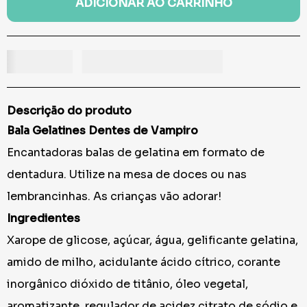
ADICIONAR AO CARRINHO
Descrição do produto
Bala Gelatines Dentes de Vampiro
Encantadoras balas de gelatina em formato de
dentadura. Utilize na mesa de doces ou nas
lembrancinhas. As crianças vão adorar!
Ingredientes
Xarope de glicose, açúcar, água, gelificante gelatina,
amido de milho, acidulante ácido cítrico, corante
inorgânico dióxido de titânio, óleo vegetal,
aromatizante, regulador de acidez citrato de sódio e