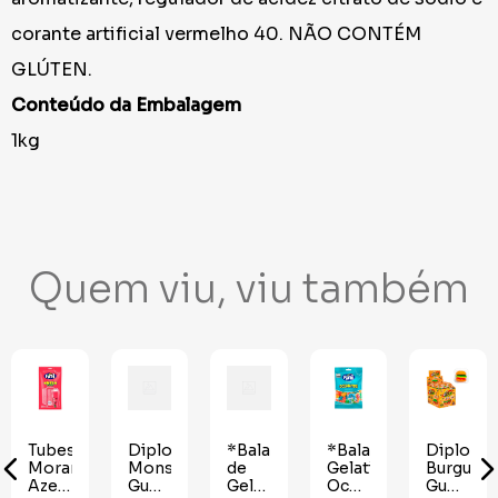
corante artificial vermelho 40. NÃO CONTÉM
GLÚTEN.
Conteúdo da Embalagem
1kg
Quem viu, viu também
Tubes
Diploko
*Bala
*Bala
Diploko
s
Morango
Monster
de
Gelatina
Burguer
Azedinho
Gummy
Gelatina
Oceanitos
Gummy