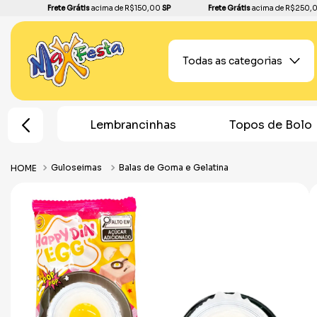
Frete Grátis
acima de R$150,00
SP
Frete Grátis
acima de R$250,
Todas as categorias
e Festa
Lembrancinhas
Topos de Bolo
Guloseimas
Balas de Goma e Gelatina