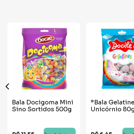
Bala Docigoma Mini
*Bala Gelatin
Sino Sortidos 500g
Unicórnio 80