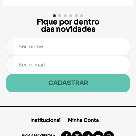
Fique por dentro
das novidades
CADASTRAR
Institucional
Minha Conta
SIGA A MAXFESTA :)