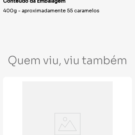
Conteúdo da Embalagem
400g - aproximadamente 55 caramelos
Quem viu, viu também