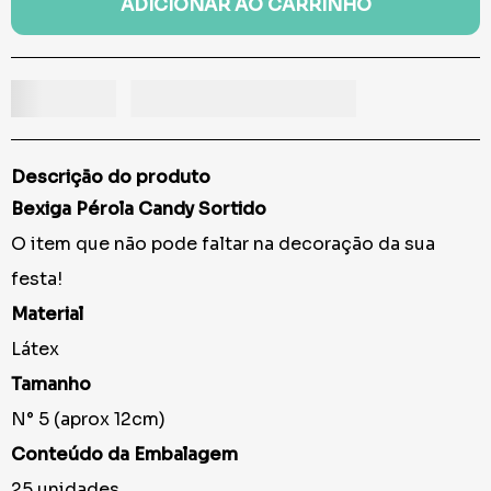
ADICIONAR AO CARRINHO
Descrição do produto
Bexiga Pérola Candy Sortido
O item que não pode faltar na decoração da sua
festa!
Material
Látex
Tamanho
N° 5 (aprox 12cm)
Conteúdo da Embalagem
25 unidades