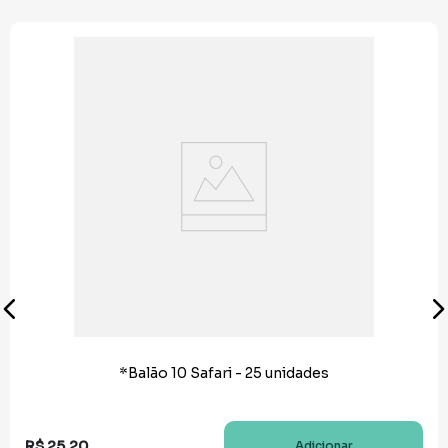
*Balão 10 Safari - 25 unidades
R$
25
,
20
Adicionar