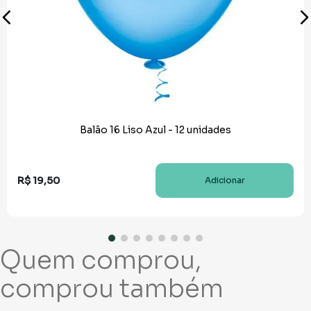
Balão 16 Liso Azul - 12 unidades
R$
19
,
50
Adicionar
Quem comprou,
comprou também