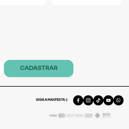
CADASTRAR
SIGA A MAXFESTA :)