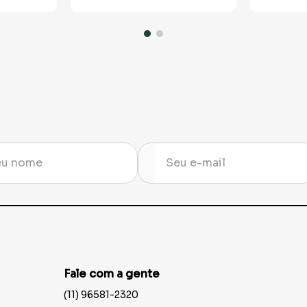
Fale com a gente
(11) 96581-2320