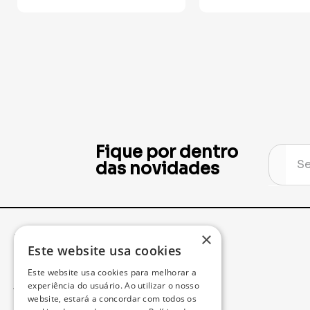
Fique por dentro
das novidades
×
Institucional
Minha Conta
Este website usa cookies
Este website usa cookies para melhorar a
Acompanhe seu Pedido
experiência do usuário. Ao utilizar o nosso
website, estará a concordar com todos os