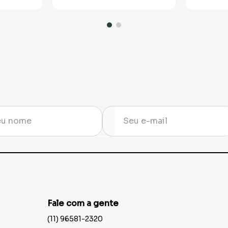
Fale com a gente
(11) 96581-2320