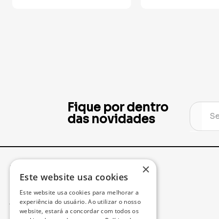
Fique por dentro
das novidades
×
Institucional
Minha Conta
Este website usa cookies
Este website usa cookies para melhorar a
Acompanhe seu Pedido
experiência do usuário. Ao utilizar o nosso
website, estará a concordar com todos os