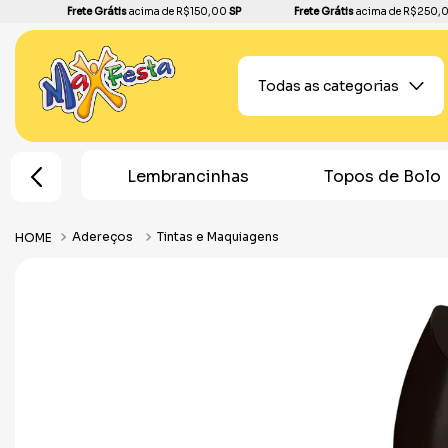
Frete Grátis
acima de R$150,00
SP
Frete Grátis
acima de R$250,
Todas as categorias
e Festa
Lembrancinhas
Topos de Bolo
Adereços
Tintas e Maquiagens