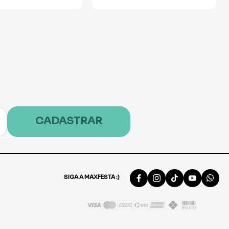
CADASTRAR
SIGA A MAXFESTA :)