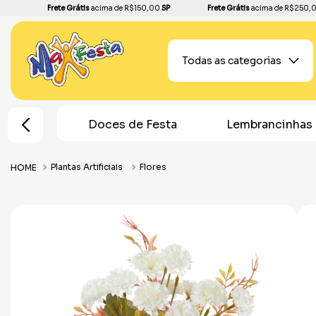
Frete Grátis
acima de R$150,00
SP
Frete Grátis
acima de R$250,
Todas as categorias
K-Pop
Doces de Festa
Lembrancinhas
Plantas Artificiais
Flores