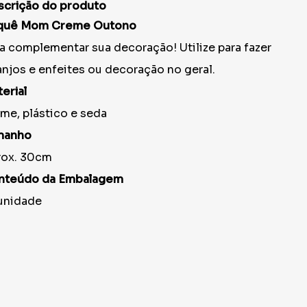
scrição do produto
quê Mom Creme Outono
a complementar sua decoração! Utilize para fazer
anjos e enfeites ou decoração no geral.
erial
me, plástico e seda
manho
rox. 30cm
nteúdo da Embalagem
unidade