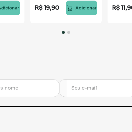
R$
19
,
90
R$
11
,
9
Adicionar
Adicionar