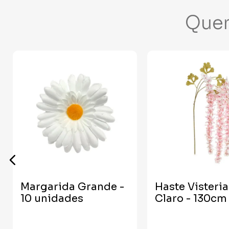
Que
Margarida Grande -
Haste Visteri
10 unidades
Claro - 130cm