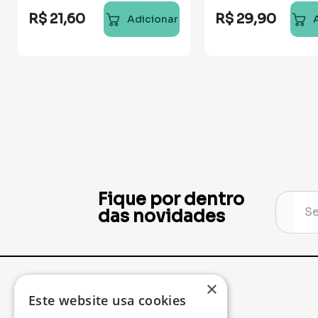
R$
21
,
60
R$
29
,
90
Adicionar
Fique por dentro
das novidades
×
Institucional
Minha Conta
Este website usa cookies