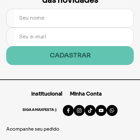
das novidades
CADASTRAR
Institucional
Minha Conta
SIGA A MAXFESTA :)
Acompanhe seu pedido