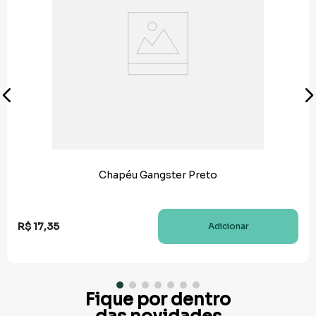
Chapéu Gangster Preto
R$
17
,
35
Adicionar
Fique por dentro