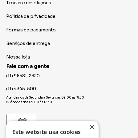
Trocas e devoluções
Politica de privacidade
Formas de pagamento
Serviços de entrega
Nossa loja
Fale com a gente
(11) 96581-2320
(11) 4345-5001
Atendemos de Segunda à Sexta das 09:00 às 18:30
e Sábados das 09:00 às 17:30
×
Este website usa cookies