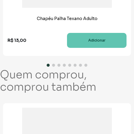
Chapéu Palha Texano Adulto
R$
13
,
00
Adicionar
Quem comprou,
comprou também