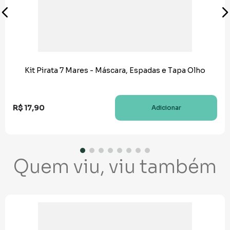
Kit Pirata 7 Mares - Máscara, Espadas e Tapa Olho
R$
17
,
90
Adicionar
Quem viu, viu também