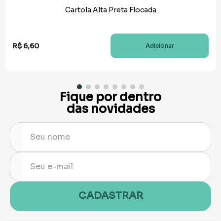
Cartola Alta Preta Flocada
R$
6
,
60
Adicionar
Fique por dentro
das novidades
CADASTRAR