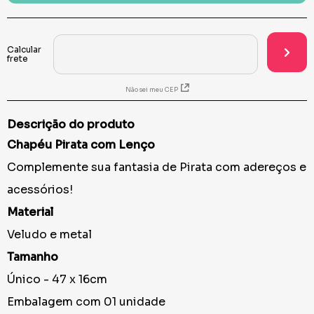
Não sei meu CEP
Descrição do produto
Chapéu Pirata com Lenço
Complemente sua fantasia de Pirata com adereços e
acessórios!
Material
Veludo e metal
Tamanho
Único - 47 x 16cm
Embalagem com 01 unidade