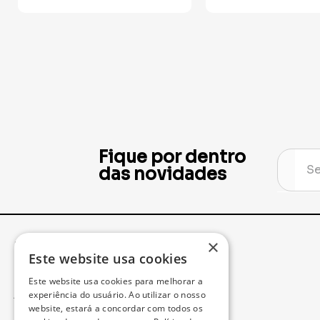
Fique por dentro
das novidades
×
Institucional
Minha Conta
Este website usa cookies
Este website usa cookies para melhorar a
Acompanhe seu Pedido
experiência do usuário. Ao utilizar o nosso
website, estará a concordar com todos os