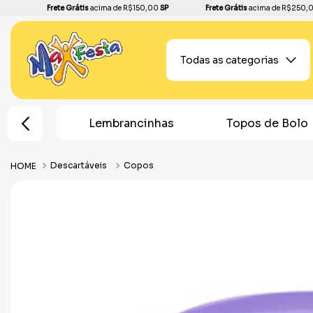
Frete Grátis
acima de R$150,00
SP
Frete Grátis
acima de R$250,
Todas as categorias
e Festa
Lembrancinhas
Topos de Bolo
Descartáveis
Copos