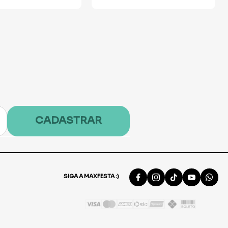
CADASTRAR
SIGA A MAXFESTA :)