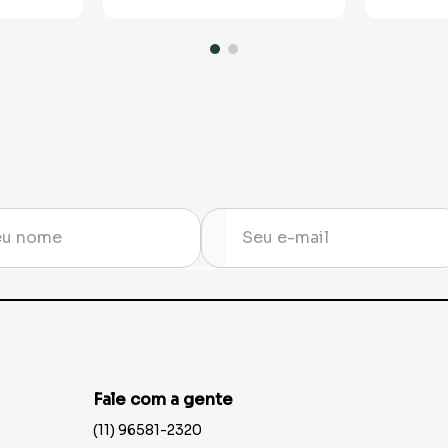
Fale com a gente
(11) 96581-2320