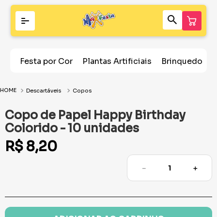
Festa por Cor
Plantas Artificiais
Brinquedos
Descartáveis
Copos
Copo de Papel Happy Birthday
Colorido - 10 unidades
R$
8
,
20
－
＋