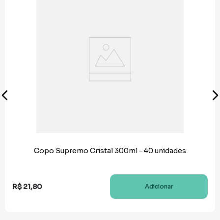
Copo Supremo Cristal 300ml - 40 unidades
R$
21
,
80
Adicionar