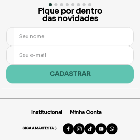
Fique por dentro
das novidades
CADASTRAR
Institucional
Minha Conta
SIGA A MAXFESTA :)