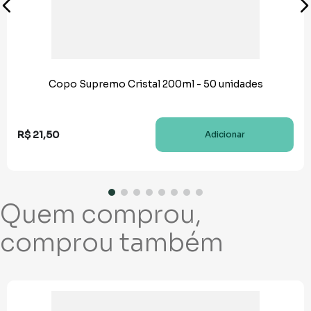
Copo Supremo Cristal 200ml - 50 unidades
R$
21
,
50
Adicionar
Quem comprou,
comprou também