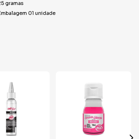
25 gramas
Embalagem 01 unidade