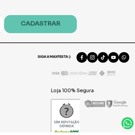
CADASTRAR
SIGA A MAXFESTA :)
Loja 100% Segura