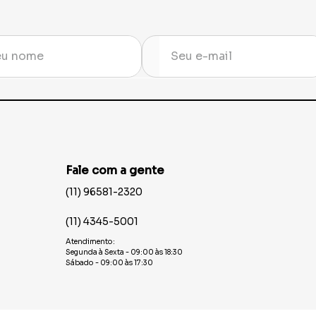
Fale com a gente
(11) 96581-2320
(11) 4345-5001
Atendimento:
Segunda à Sexta - 09:00 às 18:30
Sábado - 09:00 às 17:30