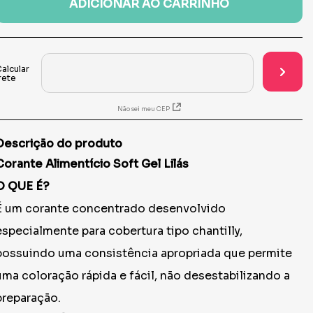
ADICIONAR AO CARRINHO
Não sei meu CEP
Descrição do produto
Corante Alimentício Soft Gel Lilás
O QUE É?
É um corante concentrado desenvolvido
especialmente para cobertura tipo chantilly,
possuindo uma consistência apropriada que permite
uma coloração rápida e fácil, não desestabilizando a
preparação.