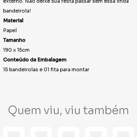
externo. Não deixe sua festa passar sem essa linda
bandeirola!
Material
Papel
Tamanho
190 x 15cm
Conteúdo da Embalagem
15 bandeirolas e 01 fita para montar
Quem viu, viu também