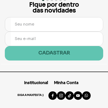
Fique por dentro
das novidades
CADASTRAR
Institucional
Minha Conta
SIGA A MAXFESTA :)