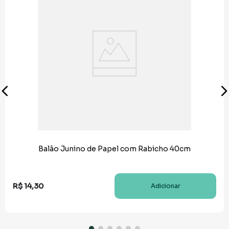
Balão Junino de Papel com Rabicho 40cm
R$
14
,
30
Adicionar