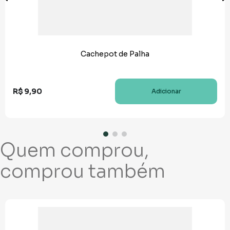
Cachepot de Palha
R$
9
,
90
Adicionar
Quem comprou,
comprou também