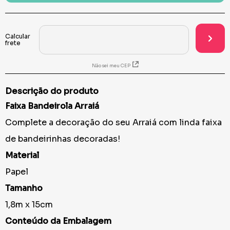
Não sei meu CEP
Descrição do produto
Faixa Bandeirola Arraiá
Complete a decoração do seu Arraiá com linda faixa
de bandeirinhas decoradas!
Material
Papel
Tamanho
1,8m x 15cm
Conteúdo da Embalagem