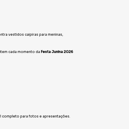
tra vestidos caipiras para meninas,
veitem cada momento da
Festa Junina 2026
al completo para fotos e apresentações.