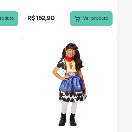
R$
152
,
90
produto
Ver produto