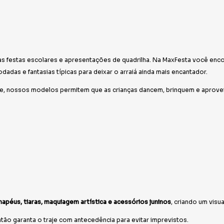
s festas escolares e apresentações de quadrilha. Na MaxFesta você encon
dadas e fantasias típicas para deixar o arraiá ainda mais encantador.
de, nossos modelos permitem que as crianças dancem, brinquem e apro
hapéus, tiaras, maquiagem artística e acessórios juninos
, criando um visu
tão garanta o traje com antecedência para evitar imprevistos.