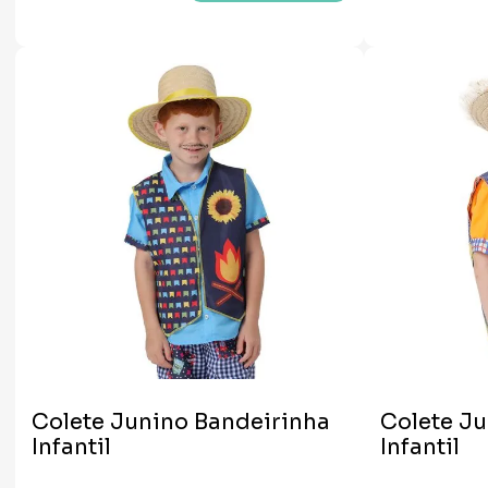
Colete Junino Bandeirinha
Colete J
Infantil
Infantil