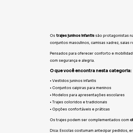
Os
trajes juninos infantis
são protagonistas na
conjuntos masculinos, camisas xadrez, saias ro
Pensados para oferecer conforto e mobilida
com segurança e alegria.
O que você encontra nesta categoria:
• Vestidos juninos infantis
• Conjuntos caipiras para meninos
• Modelos para apresentações escolares
• Trajes coloridos e tradicionais
• Opções confortáveis e práticas
Os trajes podem ser complementados com
c
Dica: Escolas costumam antecipar pedidos, en