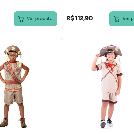
R$
112
,
90
Ver produto
Ver 