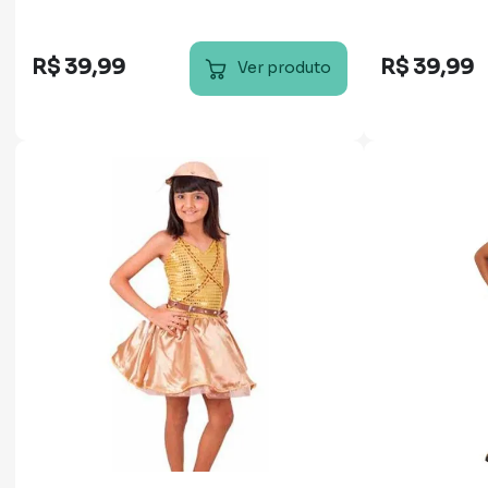
R$
39
,
99
R$
39
,
99
Ver produto