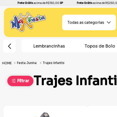
Frete Grátis
acima de R$150,00
SP
Frete Grátis
acima de R$250,
Todas as categorias
cinhas
Topos de Bolo
Plantas Artificia
Festa Junina
Trajes Infantis
Trajes Infant
Filtrar