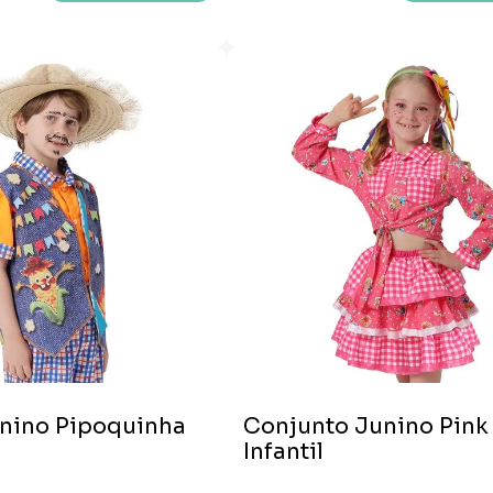
unino Pipoquinha
Conjunto Junino Pink
Infantil