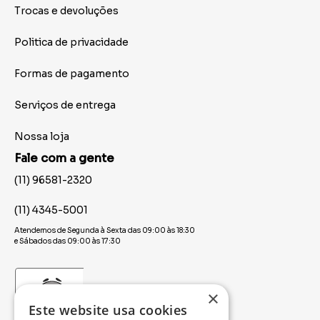
Trocas e devoluções
Politica de privacidade
Formas de pagamento
Serviços de entrega
Nossa loja
Fale com a gente
(11) 96581-2320
(11) 4345-5001
Atendemos de Segunda à Sexta das 09:00 às 18:30
e Sábados das 09:00 às 17:30
×
Este website usa cookies