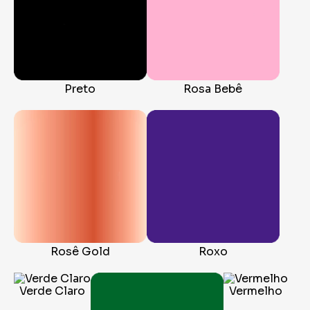
Preto
Rosa Bebê
Rosê Gold
Roxo
Verde Claro
Vermelho