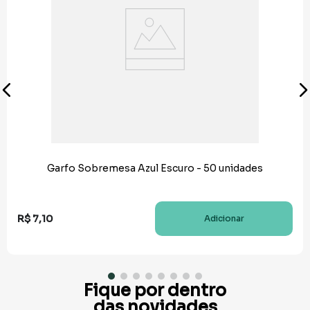
Garfo Sobremesa Azul Escuro - 50 unidades
R$
7
,
10
Adicionar
Fique por dentro
das novidades