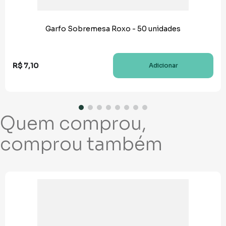
Garfo Sobremesa Roxo - 50 unidades
R$
7
,
10
Adicionar
Quem comprou,
comprou também