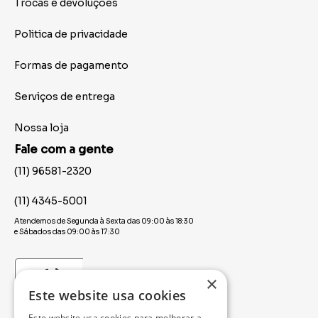
Trocas e devoluções
Politica de privacidade
Formas de pagamento
Serviços de entrega
Nossa loja
Fale com a gente
(11) 96581-2320
(11) 4345-5001
Atendemos de Segunda à Sexta das 09:00 às 18:30
e Sábados das 09:00 às 17:30
×
Este website usa cookies
Este website usa cookies para melhorar a