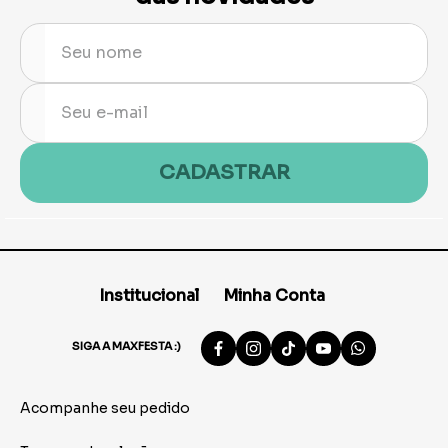
CADASTRAR
Institucional
Minha Conta
SIGA A MAXFESTA :)
Acompanhe seu pedido