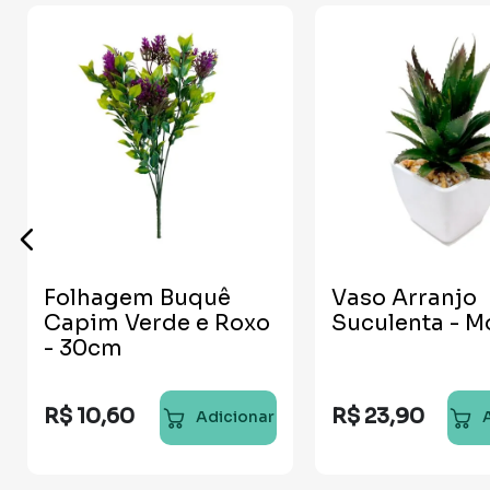
Folhagem Buquê
Vaso Arranjo
Capim Verde e Roxo
Suculenta - M
- 30cm
R$
10
,
60
R$
23
,
90
Adicionar