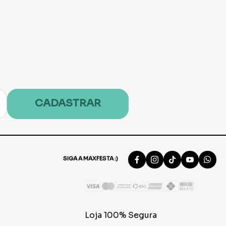
CADASTRAR
SIGA A MAXFESTA :)
Loja 100% Segura