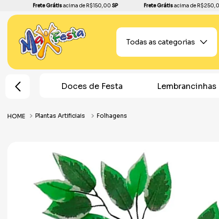
Frete Grátis
acima de R$150,00
SP
Frete Grátis
acima de R$250,
Todas as categorias
Doces de Festa
Lembrancinhas
Topo
Plantas Artificiais
Folhagens