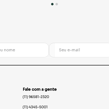
Fale com a gente
(11) 96581-2320
(11) 4345-5001