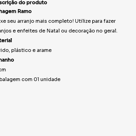
scrição do produto
lhagem Ramo
xe seu arranjo mais completo! Utilize para fazer
anjos e enfeites de Natal ou decoração no geral.
erial
ido, plástico e arame
manho
cm
balagem com 01 unidade