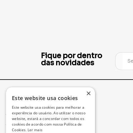
Fique por dentro
das novidades
×
Institucional
Minha Conta
Este website usa cookies
Este website usa cookies para melhorar a
Acompanhe seu Pedido
experiência do usuário. Ao utilizar o nosso
website, estará a concordar com todos os
cookies de acordo com nossa Política de
Trocas e Devoluções
Cookies.
Ler mais