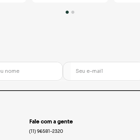
Fale com a gente
(11) 96581-2320