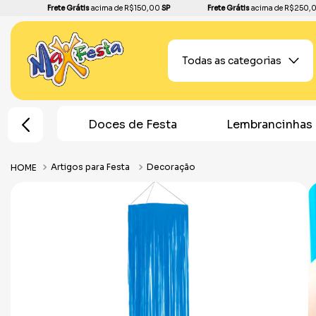
Frete Grátis
acima de R$150,00
SP
Frete Grátis
acima de R$250,
Todas as categorias
de Festa
Lembrancinhas
Topos de Bol
Artigos para Festa
Decoração