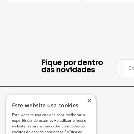
Fique por dentro
das novidades
×
Institucional
Minha Conta
Este website usa cookies
Este website usa cookies para melhorar a
Acompanhe seu Pedido
experiência do usuário. Ao utilizar o nosso
website, estará a concordar com todos os
cookies de acordo com nossa Política de
Trocas e Devoluções