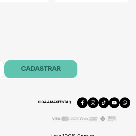
CADASTRAR
SIGA A MAXFESTA :)