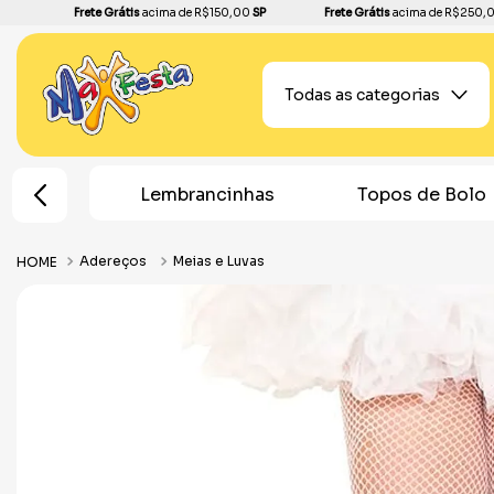
Frete Grátis
acima de R$150,00
SP
Frete Grátis
acima de R$250,
Todas as categorias
Lembrancinhas
Topos de Bolo
Plantas A
Adereços
Meias e Luvas