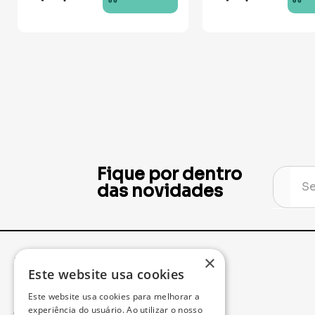
Fique por dentro
das novidades
×
Institucional
Minha Conta
Este website usa cookies
Este website usa cookies para melhorar a
Acompanhe seu Pedido
experiência do usuário. Ao utilizar o nosso