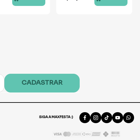
CADASTRAR
SIGA A MAXFESTA :)