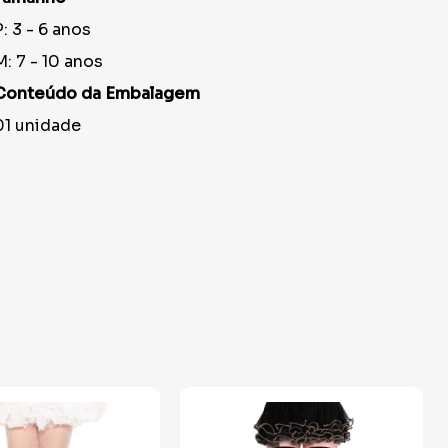
P: 3 - 6 anos
M: 7 - 10 anos
Conteúdo da Embalagem
01 unidade