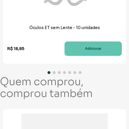
Óculos ET sem Lente - 10 unidades
R$
18
,
85
Adicionar
Quem comprou,
comprou também