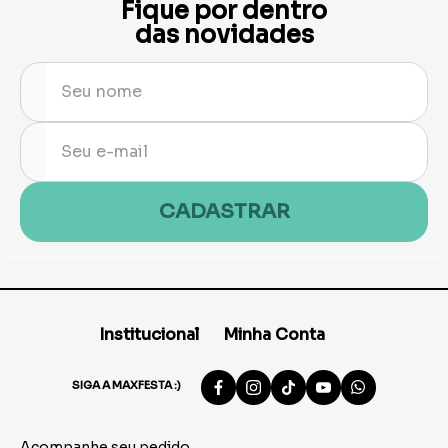
Fique por dentro
das novidades
CADASTRAR
Institucional
Minha Conta
SIGA A MAXFESTA :)
Acompanhe seu pedido