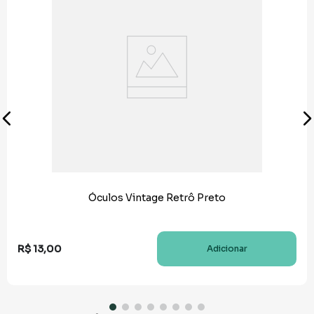
Óculos Vintage Retrô Preto
R$
13
,
00
Adicionar