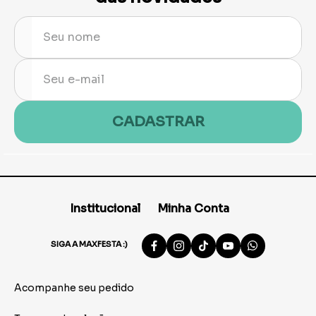
CADASTRAR
Institucional
Minha Conta
SIGA A MAXFESTA :)
Acompanhe seu pedido