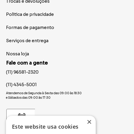
Trocas e devoluções
Politica de privacidade
Formas de pagamento
Serviços de entrega
Nossa loja
Fale com a gente
(11) 96581-2320
(11) 4345-5001
Atendemos de Segunda à Sexta das 09:00 às 18:30
e Sábados das 09:00 às 17:30
×
Este website usa cookies