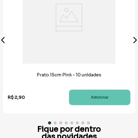
Prato 15cm Pink - 10 unidades
R$
2
,
90
Adicionar
Fique por dentro
das novidades