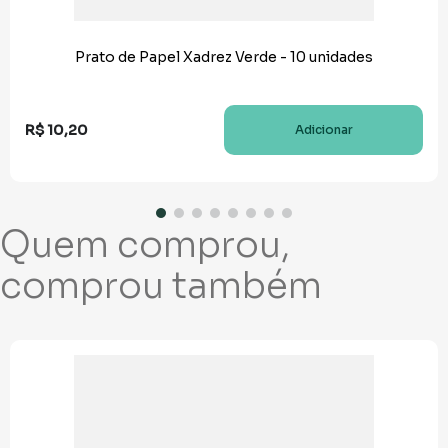
Prato de Papel Xadrez Verde - 10 unidades
R$
10
,
20
Adicionar
Quem comprou,
comprou também