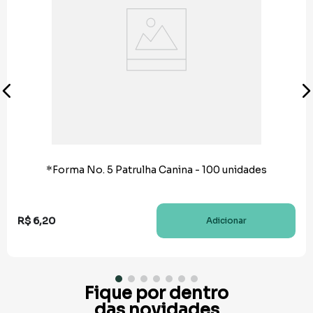
*Forma No. 5 Patrulha Canina - 100 unidades
R$
6
,
20
Adicionar
Fique por dentro
das novidades