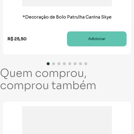
*Decoração de Bolo Patrulha Canina Skye
R$
25
,
50
Adicionar
Quem comprou,
comprou também