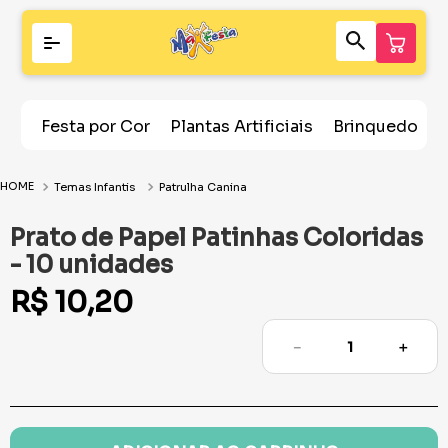
Festa por Cor
Plantas Artificiais
Brinquedos
Temas Infantis
Patrulha Canina
Prato de Papel Patinhas Coloridas
- 10 unidades
R$
10
,
20
－
＋