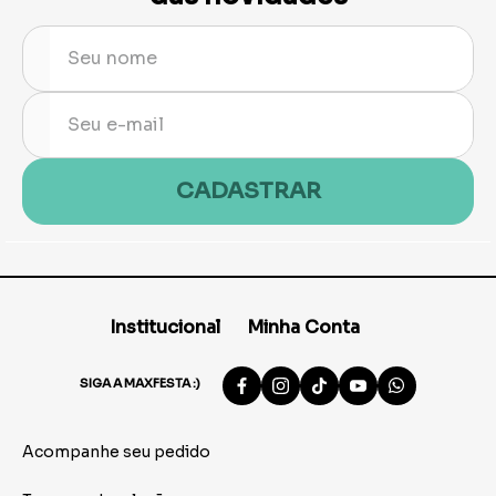
CADASTRAR
Institucional
Minha Conta
SIGA A MAXFESTA :)
Acompanhe seu pedido