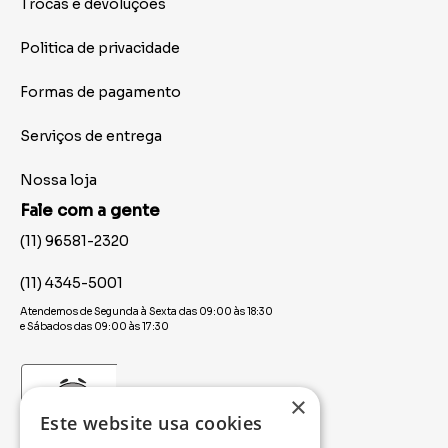
Trocas e devoluções
Politica de privacidade
Formas de pagamento
Serviços de entrega
Nossa loja
Fale com a gente
(11) 96581-2320
(11) 4345-5001
Atendemos de Segunda à Sexta das 09:00 às 18:30
e Sábados das 09:00 às 17:30
×
Este website usa cookies