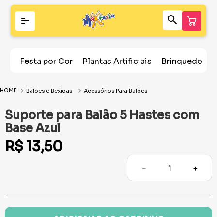
Festa por Cor
Plantas Artificiais
Brinquedos
Balões e Bexigas
Acessórios Para Balões
Suporte para Balão 5 Hastes com
Base Azul
R$
13
,
50
－
＋