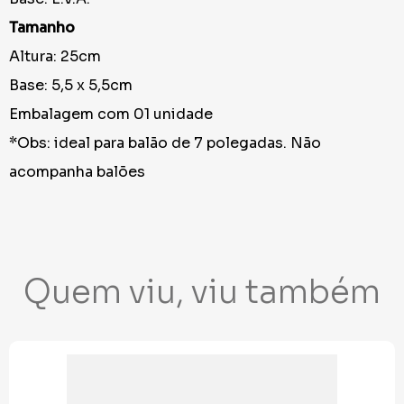
Tamanho
Altura: 25cm
Base: 5,5 x 5,5cm
Embalagem com 01 unidade
*Obs: ideal para balão de 7 polegadas. Não
acompanha balões
Quem viu, viu também