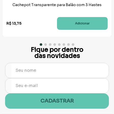
Cachepot Transparente para Balão com 3 Hastes
R$
13
,
75
Adicionar
Fique por dentro
das novidades
CADASTRAR