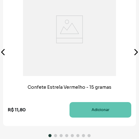
Confete Estrela Vermelho - 15 gramas
R$
11
,
80
Adicionar