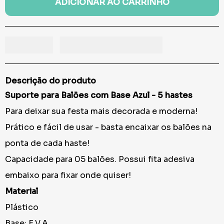
ADICIONAR AO CARRINHO
Descrição do produto
Suporte para Balões com Base Azul - 5 hastes
Para deixar sua festa mais decorada e moderna!
Prático e fácil de usar - basta encaixar os balões na
ponta de cada haste!
Capacidade para 05 balões. Possui fita adesiva
embaixo para fixar onde quiser!
Material
Plástico
Base: E.V.A.