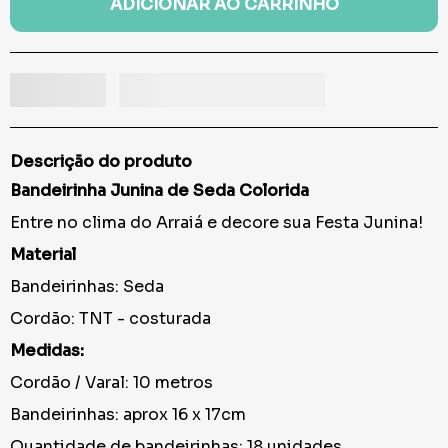
ADICIONAR AO CARRINHO
Descrição do produto
Bandeirinha Junina de Seda Colorida
Entre no clima do Arraiá e decore sua Festa Junina!
Material
Bandeirinhas: Seda
Cordão: TNT - costurada
Medidas:
Cordão / Varal: 10 metros
Bandeirinhas: aprox 16 x 17cm
Quantidade de bandeirinhas: 18 unidades