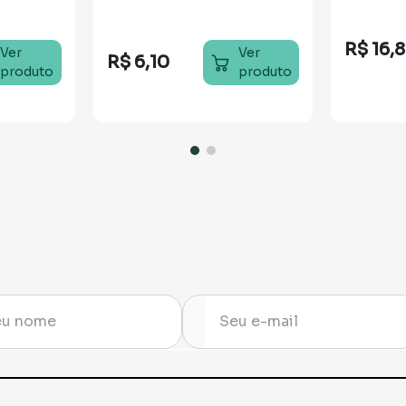
R$
16
,
Ver
Ver
R$
6
,
10
produto
produto