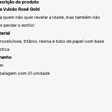
scrição do produto
a Vulcão Rosé Gold
a quem não quer revelar a idade, mas também não
r perder o estilo!
erial
rocelulose, titânio, resina e tubo de papel com base
stica
manho
cm
balagem com 01 unidade