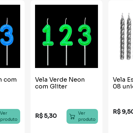
on com
Vela Verde Neon
Vela Es
com Gliter
08 un
R$
9
,
5
Ver
Ver
R$
5
,
30
produto
produto