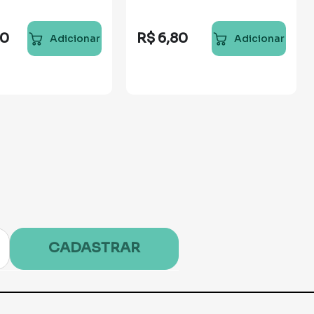
80
R$
6
,
80
Adicionar
Adicionar
CADASTRAR