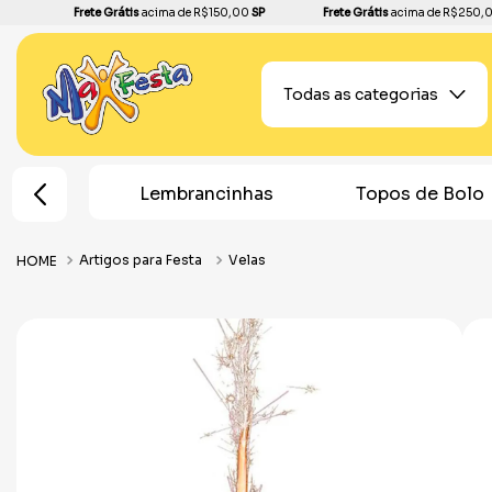
Frete Grátis
acima de R$150,00
SP
Frete Grátis
acima de R$250,
Todas as categorias
e Festa
Lembrancinhas
Topos de Bolo
Artigos para Festa
Velas