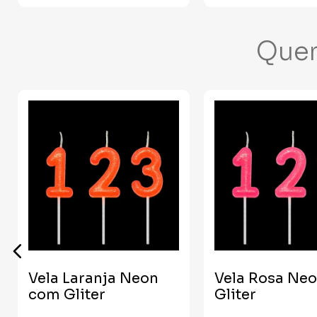
Que
Vela Laranja Neon
Vela Rosa Ne
com Gliter
Gliter