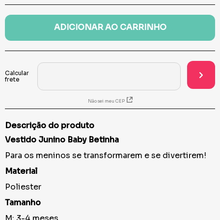
ADICIONAR AO CARRINHO
Não sei meu CEP
Descrição do produto
Vestido Junino Baby Betinha
Para os meninos se transformarem e se divertirem!
Material
Poliester
Tamanho
M: 3-4 meses